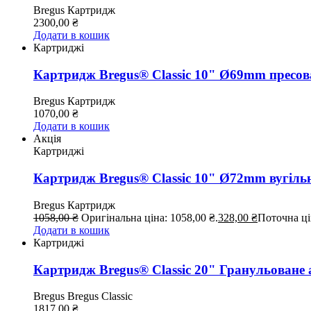
Bregus
Картридж
2300,00
₴
Додати в кошик
Картриджі
Картридж Bregus® Classic 10" Ø69mm пресов
Bregus
Картридж
1070,00
₴
Додати в кошик
Акція
Картриджі
Картридж Bregus® Classic 10" Ø72mm вугіль
Bregus
Картридж
1058,00
₴
Оригінальна ціна: 1058,00 ₴.
328,00
₴
Поточна цін
Додати в кошик
Картриджі
Картридж Bregus® Classic 20" Гранульоване 
Bregus
Bregus Classic
1817,00
₴