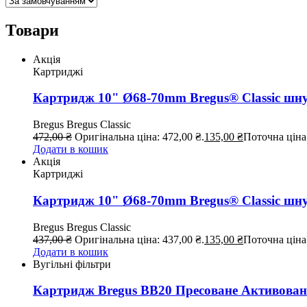
Товари
Акція
Картриджі
Картридж 10" Ø68-70mm Bregus® Classic шн
Bregus
Bregus Classic
472,00
₴
Оригінальна ціна: 472,00 ₴.
135,00
₴
Поточна ціна:
Додати в кошик
Акція
Картриджі
Картридж 10" Ø68-70mm Bregus® Classic шн
Bregus
Bregus Classic
437,00
₴
Оригінальна ціна: 437,00 ₴.
135,00
₴
Поточна ціна:
Додати в кошик
Вугільні фільтри
Картридж Bregus ВВ20 Пресоване Активован