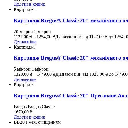
Додати в кошик
Картриджі
Картридж Bregus® Classic 20" механічного о
20 мікрон
1 мікрон
1127,00
₴
–
1254,00
₴
Діапазон цін: від 1127,00 ₴ до 1254,0
Детальніше
Картриджі
Картридж Bregus® Classic 20" механічного 
5 мікрон
1 мікрон
1323,00
₴
–
1449,00
₴
Діапазон цін: від 1323,00 ₴ до 1449,0
Детальніше
Картриджі
Картридж Bregus® Classic 20" Пресоване Акт
Bregus
Bregus Classic
1679,00
₴
Додати в кошик
ВВ20 з мех. очищенням