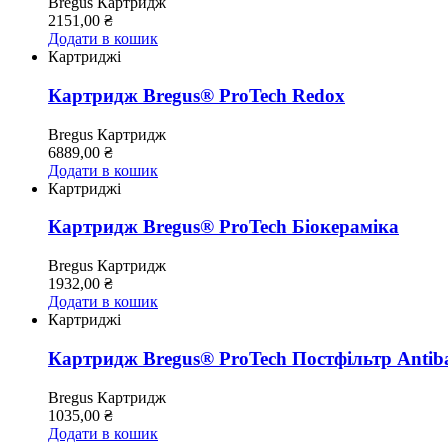
Bregus
Картридж
2151,00
₴
Додати в кошик
Картриджі
Картридж Bregus® ProTech Redox
Bregus
Картридж
6889,00
₴
Додати в кошик
Картриджі
Картридж Bregus® ProTech Біокераміка
Bregus
Картридж
1932,00
₴
Додати в кошик
Картриджі
Картридж Bregus® ProTech Постфільтр Antiba
Bregus
Картридж
1035,00
₴
Додати в кошик