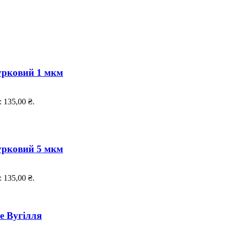
урковий 1 мкм
 135,00 ₴.
урковий 5 мкм
 135,00 ₴.
е Вугілля