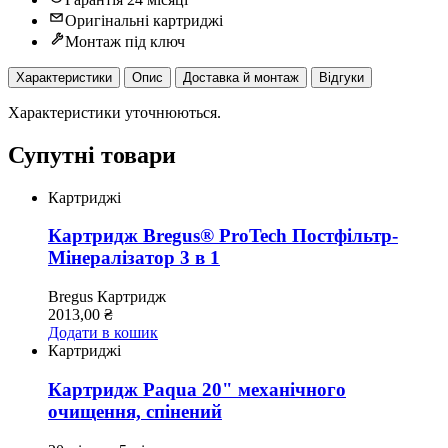
Оригінальні картриджі
Монтаж під ключ
Характеристики
Опис
Доставка й монтаж
Відгуки
Характеристики уточнюються.
Супутні товари
Картриджі
Картридж Bregus® ProTech Постфільтр-
Мінералізатор 3 в 1
Bregus
Картридж
2013,00
₴
Додати в кошик
Картриджі
Картридж Paqua 20" механічного
очищення, спінений