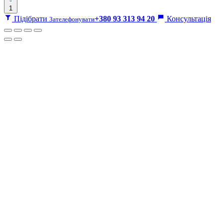
1
Підібрати
+380 93 313 94 20
Консультація
Зателефонувати