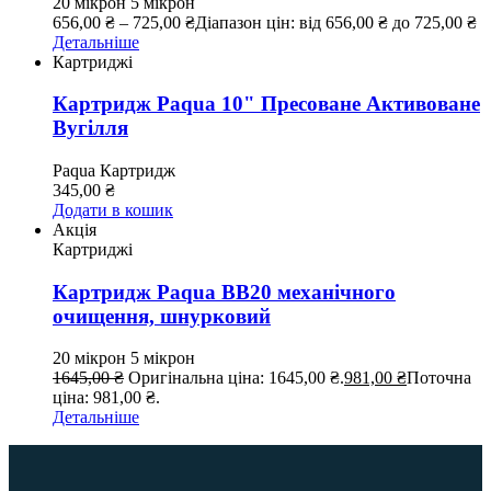
20 мікрон
5 мікрон
656,00
₴
–
725,00
₴
Діапазон цін: від 656,00 ₴ до 725,00 ₴
Детальніше
Картриджі
Картридж Paqua 10" Пресоване Активоване
Вугілля
Paqua
Картридж
345,00
₴
Додати в кошик
Акція
Картриджі
Картридж Paqua BB20 механічного
очищення, шнурковий
20 мікрон
5 мікрон
1645,00
₴
Оригінальна ціна: 1645,00 ₴.
981,00
₴
Поточна
ціна: 981,00 ₴.
Детальніше