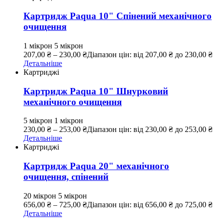
Картридж Paqua 10" Спінений механічного
очищення
1 мікрон
5 мікрон
207,00
₴
–
230,00
₴
Діапазон цін: від 207,00 ₴ до 230,00 ₴
Детальніше
Картриджі
Картридж Paqua 10" Шнурковий
механічного очищення
5 мікрон
1 мікрон
230,00
₴
–
253,00
₴
Діапазон цін: від 230,00 ₴ до 253,00 ₴
Детальніше
Картриджі
Картридж Paqua 20" механічного
очищення, спінений
20 мікрон
5 мікрон
656,00
₴
–
725,00
₴
Діапазон цін: від 656,00 ₴ до 725,00 ₴
Детальніше