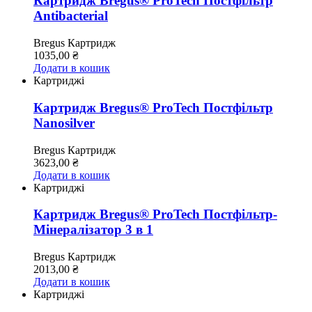
Картридж Bregus® ProTech Постфільтр
Antibacterial
Bregus
Картридж
1035,00
₴
Додати в кошик
Картриджі
Картридж Bregus® ProTech Постфільтр
Nanosilver
Bregus
Картридж
3623,00
₴
Додати в кошик
Картриджі
Картридж Bregus® ProTech Постфільтр-
Мінералізатор 3 в 1
Bregus
Картридж
2013,00
₴
Додати в кошик
Картриджі