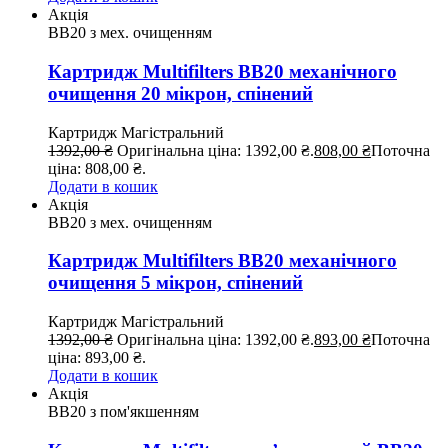
Акція
ВВ20 з мех. очищенням
Картридж Multifilters BB20 механічного
очищення 20 мікрон, спінений
Картридж
Магістральний
1392,00
₴
Оригінальна ціна: 1392,00 ₴.
808,00
₴
Поточна
ціна: 808,00 ₴.
Додати в кошик
Акція
ВВ20 з мех. очищенням
Картридж Multifilters BB20 механічного
очищення 5 мікрон, спінений
Картридж
Магістральний
1392,00
₴
Оригінальна ціна: 1392,00 ₴.
893,00
₴
Поточна
ціна: 893,00 ₴.
Додати в кошик
Акція
ВВ20 з пом'якшенням