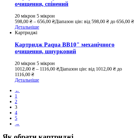
очищення, спінений
20 мікрон
5 мікрон
598,00
₴
–
656,00
₴
Діапазон цін: від 598,00 ₴ до 656,00 ₴
Детальніше
Картриджі
Картридж Paqua ВВ10" механічного
очищення, шнурковий
20 мікрон
5 мікрон
1012,00
₴
–
1116,00
₴
Діапазон цін: від 1012,00 ₴ до
1116,00 ₴
Детальніше
←
1
2
3
4
5
→
Як обрати картриджі