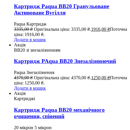
Картридж Paqua BB20 Гранульоване
Активоване Вугілля
Paqua
Картридж
3335,00
₴
Оригінальна ціна: 3335,00 ₴.
1916,00
₴
Поточна
ціна: 1916,00 ₴.
Додати в кошик
Акція
ВВ20 зі знезалізненням
Картридж PAqua BB20 Знезалізнюючий
Paqua
Знезалізнення
4370,00
₴
Оригінальна ціна: 4370,00 ₴.
1250,00
₴
Поточна
ціна: 1250,00 ₴.
Додати в кошик
Акція
Картриджі
Картридж Paqua BB20 механічного
очищення, спінений
20 мікрон
5 мікрон