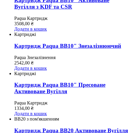
Картридж Paqua BB10" Активоване
Вугілля з KDF та CSR
Paqua
Картридж
3508,00
₴
Додати в кошик
Картриджі
Картридж Paqua BB10" Знезалізнюючий
Paqua
Знезалізнення
2542,00
₴
Додати в кошик
Картриджі
Картридж Paqua BB10" Пресоване
Активоване Вугілля
Paqua
Картридж
1334,00
₴
Додати в кошик
ВВ20 з пом'якшенням
Картридж Paqua BB20 Активоване Вугілля