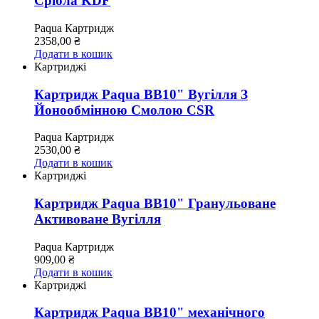
Срібла KDF
Paqua
Картридж
2358,00
₴
Додати в кошик
Картриджі
Картридж Paqua ВВ10" Вугілля З
Йонообмінною Смолою CSR
Paqua
Картридж
2530,00
₴
Додати в кошик
Картриджі
Картридж Paqua ВВ10" Гранульоване
Активоване Вугілля
Paqua
Картридж
909,00
₴
Додати в кошик
Картриджі
Картридж Paqua ВВ10" механічного