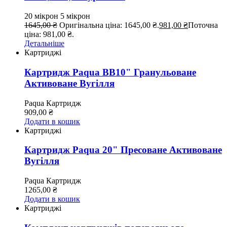
20 мікрон
5 мікрон
1645,00
₴
Оригінальна ціна: 1645,00 ₴.
981,00
₴
Поточна
ціна: 981,00 ₴.
Детальніше
Картриджі
Картридж Paqua ВВ10" Гранульоване
Активоване Вугілля
Paqua
Картридж
909,00
₴
Додати в кошик
Картриджі
Картридж Paqua 20" Пресоване Активоване
Вугілля
Paqua
Картридж
1265,00
₴
Додати в кошик
Картриджі