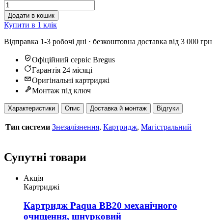
Додати в кошик
Купити в 1 клік
Відправка 1-3 робочі дні · безкоштовна доставка від 3 000 грн
Офіційний сервіс Bregus
Гарантія 24 місяці
Оригінальні картриджі
Монтаж під ключ
Характеристики
Опис
Доставка й монтаж
Відгуки
Тип системи
Знезалізнення
,
Картридж
,
Магістральний
Супутні товари
Акція
Картриджі
Картридж Paqua BB20 механічного
очищення, шнурковий