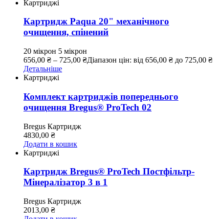
Картриджі
Картридж Paqua 20" механічного
очищення, спінений
20 мікрон
5 мікрон
656,00
₴
–
725,00
₴
Діапазон цін: від 656,00 ₴ до 725,00 ₴
Детальніше
Картриджі
Комплект картриджів попереднього
очищення Bregus® ProTech 02
Bregus
Картридж
4830,00
₴
Додати в кошик
Картриджі
Картридж Bregus® ProTech Постфільтр-
Мінералізатор 3 в 1
Bregus
Картридж
2013,00
₴
Додати в кошик