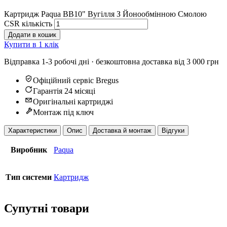
Картридж Paqua ВВ10" Вугілля З Йонообмінною Смолою
CSR кількість
Додати в кошик
Купити в 1 клік
Відправка 1-3 робочі дні · безкоштовна доставка від 3 000 грн
Офіційний сервіс Bregus
Гарантія 24 місяці
Оригінальні картриджі
Монтаж під ключ
Характеристики
Опис
Доставка й монтаж
Відгуки
Виробник
Paqua
Тип системи
Картридж
Супутні товари