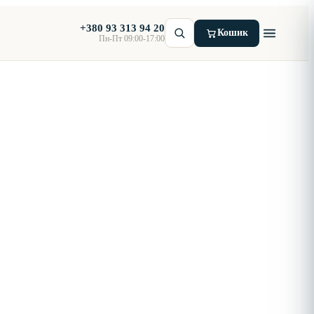
+380 93 313 94 20
Кошик
Пн-Пт 09:00-17:00