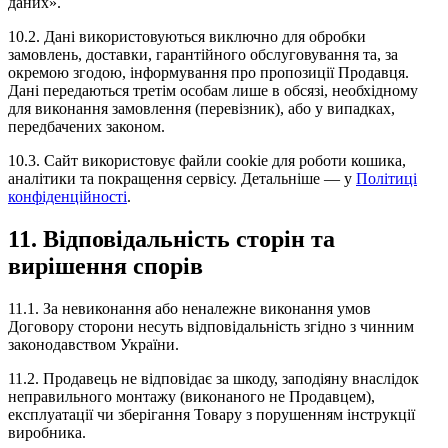
даних».
10.2. Дані використовуються виключно для обробки
замовлень, доставки, гарантійного обслуговування та, за
окремою згодою, інформування про пропозиції Продавця.
Дані передаються третім особам лише в обсязі, необхідному
для виконання замовлення (перевізник), або у випадках,
передбачених законом.
10.3. Сайт використовує файли cookie для роботи кошика,
аналітики та покращення сервісу. Детальніше — у
Політиці
конфіденційності
.
11. Відповідальність сторін та
вирішення спорів
11.1. За невиконання або неналежне виконання умов
Договору сторони несуть відповідальність згідно з чинним
законодавством України.
11.2. Продавець не відповідає за шкоду, заподіяну внаслідок
неправильного монтажу (виконаного не Продавцем),
експлуатації чи зберігання Товару з порушенням інструкції
виробника.