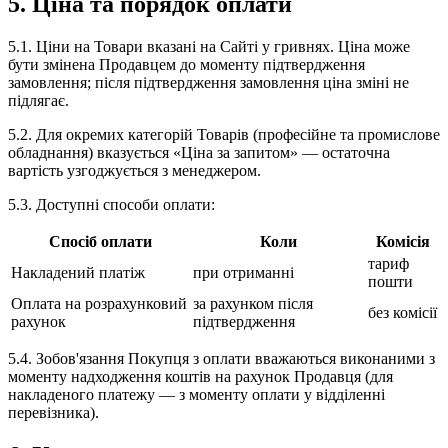
5. Ціна та порядок оплати
5.1. Ціни на Товари вказані на Сайті у гривнях. Ціна може
бути змінена Продавцем до моменту підтвердження
замовлення; після підтвердження замовлення ціна зміні не
підлягає.
5.2. Для окремих категорій Товарів (професійне та промислове
обладнання) вказується «Ціна за запитом» — остаточна
вартість узгоджується з менеджером.
5.3. Доступні способи оплати:
Спосіб оплати
Коли
Комісія
тариф
Накладений платіж
при отриманні
пошти
Оплата на розрахунковий
за рахунком після
без комісії
рахунок
підтвердження
5.4. Зобов'язання Покупця з оплати вважаються виконаними з
моменту надходження коштів на рахунок Продавця (для
накладеного платежу — з моменту оплати у відділенні
перевізника).