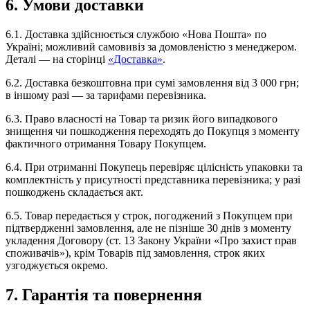
6. Умови доставки
6.1. Доставка здійснюється службою «Нова Пошта» по
Україні; можливий самовивіз за домовленістю з менеджером.
Деталі — на сторінці
«Доставка»
.
6.2. Доставка безкоштовна при сумі замовлення від 3 000 грн;
в іншому разі — за тарифами перевізника.
6.3. Право власності на Товар та ризик його випадкового
знищення чи пошкодження переходять до Покупця з моменту
фактичного отримання Товару Покупцем.
6.4. При отриманні Покупець перевіряє цілісність упаковки та
комплектність у присутності представника перевізника; у разі
пошкоджень складається акт.
6.5. Товар передається у строк, погоджений з Покупцем при
підтвердженні замовлення, але не пізніше 30 днів з моменту
укладення Договору (ст. 13 Закону України «Про захист прав
споживачів»), крім Товарів під замовлення, строк яких
узгоджується окремо.
7. Гарантія та повернення