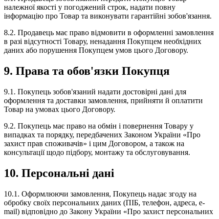
належної якості у погоджений строк, надати повну
інформацію про Товар та виконувати гарантійні зобов'язання.
8.2. Продавець має право відмовити в оформленні замовлення
в разі відсутності Товару, ненадання Покупцем необхідних
даних або порушення Покупцем умов цього Договору.
9. Права та обов'язки Покупця
9.1. Покупець зобов'язаний надати достовірні дані для
оформлення та доставки замовлення, прийняти й оплатити
Товар на умовах цього Договору.
9.2. Покупець має право на обмін і повернення Товару у
випадках та порядку, передбачених Законом України «Про
захист прав споживачів» і цим Договором, а також на
консультації щодо підбору, монтажу та обслуговування.
10. Персональні дані
10.1. Оформлюючи замовлення, Покупець надає згоду на
обробку своїх персональних даних (ПІБ, телефон, адреса, e-
mail) відповідно до Закону України «Про захист персональних