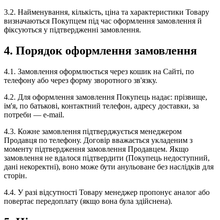
3.2. Найменування, кількість, ціна та характеристики Товару
визначаються Покупцем під час оформлення замовлення й
фіксуються у підтвердженні замовлення.
4. Порядок оформлення замовлення
4.1. Замовлення оформлюється через кошик на Сайті, по
телефону або через форму зворотного зв'язку.
4.2. Для оформлення замовлення Покупець надає: прізвище,
ім'я, по батькові, контактний телефон, адресу доставки, за
потреби — e-mail.
4.3. Кожне замовлення підтверджується менеджером
Продавця по телефону. Договір вважається укладеним з
моменту підтвердження замовлення Продавцем. Якщо
замовлення не вдалося підтвердити (Покупець недоступний,
дані некоректні), воно може бути анульоване без наслідків для
сторін.
4.4. У разі відсутності Товару менеджер пропонує аналог або
повертає передоплату (якщо вона була здійснена).