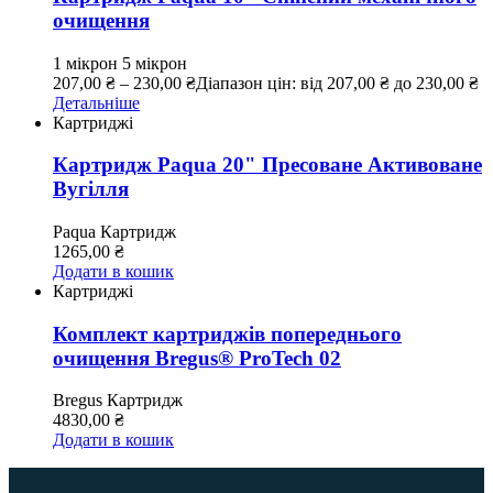
очищення
1 мікрон
5 мікрон
207,00
₴
–
230,00
₴
Діапазон цін: від 207,00 ₴ до 230,00 ₴
Детальніше
Картриджі
Картридж Paqua 20" Пресоване Активоване
Вугілля
Paqua
Картридж
1265,00
₴
Додати в кошик
Картриджі
Комплект картриджів попереднього
очищення Bregus® ProTech 02
Bregus
Картридж
4830,00
₴
Додати в кошик