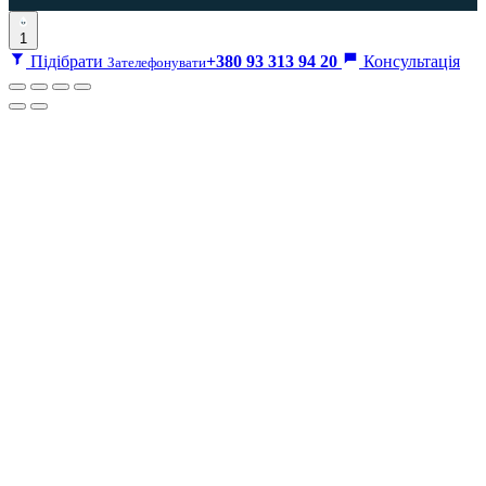
1
Підібрати
+380 93 313 94 20
Консультація
Зателефонувати