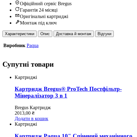
Офіційний сервіс Bregus
Гарантія 24 місяці
Оригінальні картриджі
Монтаж під ключ
Характеристики
Опис
Доставка й монтаж
Відгуки
Виробник
Paqua
Супутні товари
Картриджі
Картридж Bregus® ProTech Постфільтр-
Мінералізатор 3 в 1
Bregus
Картридж
2013,00
₴
Додати в кошик
Картриджі
Картридж Paqua 10" Спінений механічного