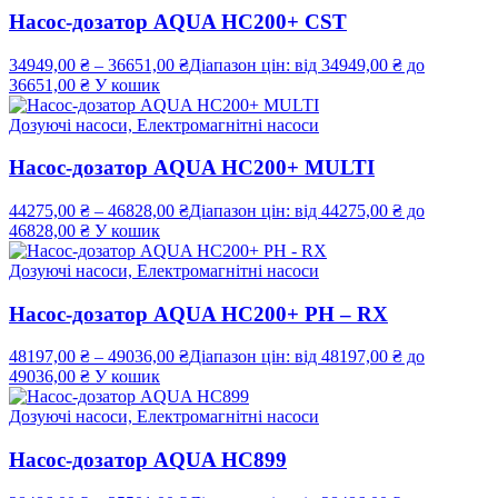
Насос-дозатор AQUA HC200+ CST
34949,00
₴
–
36651,00
₴
Діапазон цін: від 34949,00 ₴ до
36651,00 ₴
У кошик
Дозуючі насоси, Електромагнітні насоси
Насос-дозатор AQUA HC200+ MULTI
44275,00
₴
–
46828,00
₴
Діапазон цін: від 44275,00 ₴ до
46828,00 ₴
У кошик
Дозуючі насоси, Електромагнітні насоси
Насос-дозатор AQUA HC200+ PH – RX
48197,00
₴
–
49036,00
₴
Діапазон цін: від 48197,00 ₴ до
49036,00 ₴
У кошик
Дозуючі насоси, Електромагнітні насоси
Насос-дозатор AQUA HC899