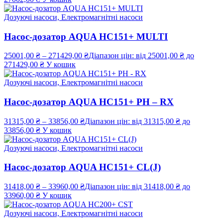
Дозуючі насоси, Електромагнітні насоси
Насос-дозатор AQUA HC151+ MULTI
25001,00
₴
–
271429,00
₴
Діапазон цін: від 25001,00 ₴ до
271429,00 ₴
У кошик
Дозуючі насоси, Електромагнітні насоси
Насос-дозатор AQUA HC151+ PH – RX
31315,00
₴
–
33856,00
₴
Діапазон цін: від 31315,00 ₴ до
33856,00 ₴
У кошик
Дозуючі насоси, Електромагнітні насоси
Насос-дозатор AQUA HC151+ CL(J)
31418,00
₴
–
33960,00
₴
Діапазон цін: від 31418,00 ₴ до
33960,00 ₴
У кошик
Дозуючі насоси, Електромагнітні насоси