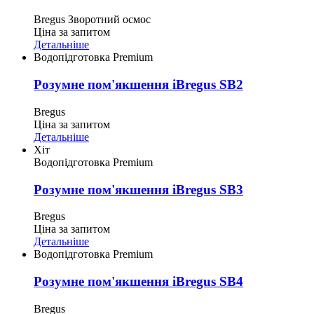
Bregus
Зворотний осмос
Ціна за запитом
Детальніше
Водопідготовка Premium
Розумне пом'якшення iBregus SB2
Bregus
Ціна за запитом
Детальніше
Хіт
Водопідготовка Premium
Розумне пом'якшення iBregus SB3
Bregus
Ціна за запитом
Детальніше
Водопідготовка Premium
Розумне пом'якшення iBregus SB4
Bregus