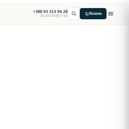
+380 93 313 94 20
Кошик
Пн-Пт 09:00-17:00