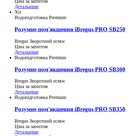
Ціна за запитом
Детальніше
Хіт
Водопідготовка Premium
Розумне пом'якшення iBregus PRO SB250
Bregus
Зворотний осмос
Ціна за запитом
Детальніше
Водопідготовка Premium
Розумне пом'якшення iBregus PRO SB300
Bregus
Зворотний осмос
Ціна за запитом
Детальніше
Водопідготовка Premium
Розумне пом'якшення iBregus PRO SB350
Bregus
Зворотний осмос
Ціна за запитом
Детальніше