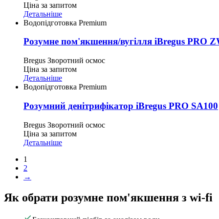
Ціна за запитом
Детальніше
Водопідготовка Premium
Розумне пом'якшення/вугілля iBregus PRO 
Bregus
Зворотний осмос
Ціна за запитом
Детальніше
Водопідготовка Premium
Розумний денітрифікатор iBregus PRO SA100
Bregus
Зворотний осмос
Ціна за запитом
Детальніше
1
2
→
Як обрати розумне пом'якшення з wi-fi