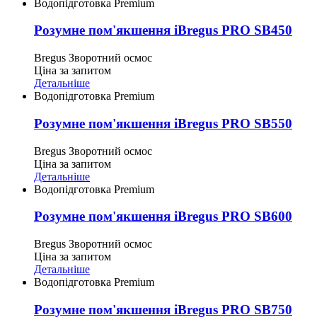
Водопідготовка Premium
Розумне пом'якшення iBregus PRO SB450
Bregus
Зворотний осмос
Ціна за запитом
Детальніше
Водопідготовка Premium
Розумне пом'якшення iBregus PRO SB550
Bregus
Зворотний осмос
Ціна за запитом
Детальніше
Водопідготовка Premium
Розумне пом'якшення iBregus PRO SB600
Bregus
Зворотний осмос
Ціна за запитом
Детальніше
Водопідготовка Premium
Розумне пом'якшення iBregus PRO SB750