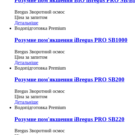
Розумне пом'якшення BIO iBregus PRO SB/B
Bregus
Зворотний осмос
Ціна за запитом
Детальніше
Водопідготовка Premium
Розумне пом'якшення iBregus PRO SB1000
Bregus
Зворотний осмос
Ціна за запитом
Детальніше
Водопідготовка Premium
Розумне пом'якшення iBregus PRO SB200
Bregus
Зворотний осмос
Ціна за запитом
Детальніше
Водопідготовка Premium
Розумне пом'якшення iBregus PRO SB220
Bregus
Зворотний осмос