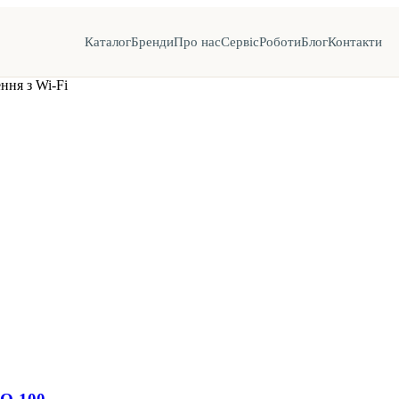
Каталог
Бренди
Про нас
Сервіс
Роботи
Блог
Контакти
ння з Wi-Fi