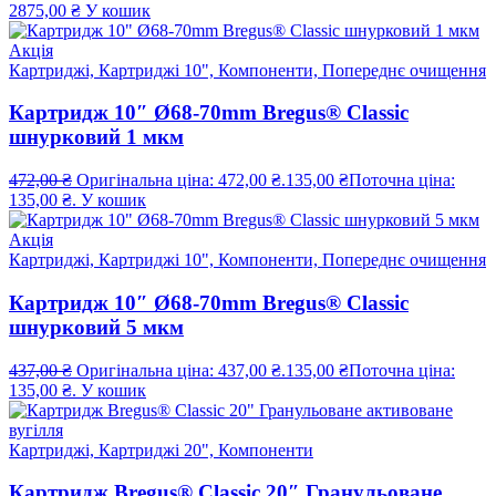
2875,00
₴
У кошик
Акція
Картриджі, Картриджі 10", Компоненти, Попереднє очищення
Картридж 10″ Ø68-70mm Bregus® Classic
шнурковий 1 мкм
472,00
₴
Оригінальна ціна: 472,00 ₴.
135,00
₴
Поточна ціна:
135,00 ₴.
У кошик
Акція
Картриджі, Картриджі 10", Компоненти, Попереднє очищення
Картридж 10″ Ø68-70mm Bregus® Classic
шнурковий 5 мкм
437,00
₴
Оригінальна ціна: 437,00 ₴.
135,00
₴
Поточна ціна:
135,00 ₴.
У кошик
Картриджі, Картриджі 20", Компоненти
Картридж Bregus® Classic 20″ Гранульоване