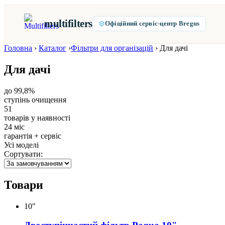
multifilters
Офіційний сервіс-центр Bregus
Головна
›
Каталог
›
Фільтри для організацій
›
Для дачі
Для дачі
до 99,8%
ступінь очищення
51
товарів у наявності
24 міс
гарантія + сервіс
Усі моделі
Сортувати:
Товари
10"