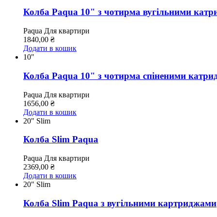
Колба Paqua 10" з чотирма вугільними кат
Paqua
Для квартири
1840,00
₴
Додати в кошик
10"
Колба Paqua 10" з чотирма спіненими катр
Paqua
Для квартири
1656,00
₴
Додати в кошик
20" Slim
Колба Slim Paqua
Paqua
Для квартири
2369,00
₴
Додати в кошик
20" Slim
Колба Slim Paqua з вугільними картриджами