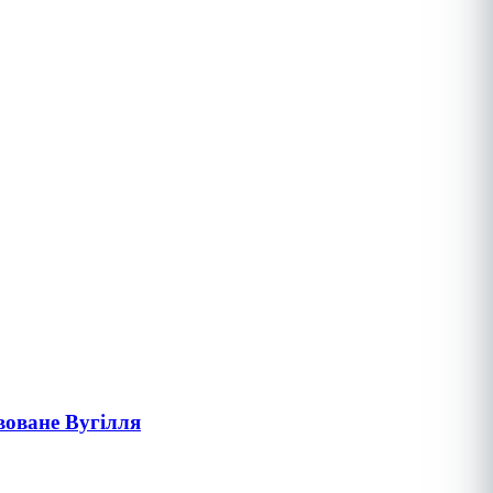
воване Вугілля