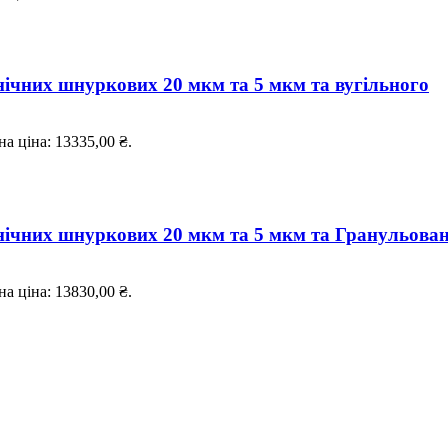
нічних шнуркових 20 мкм та 5 мкм та вугільного
а ціна: 13335,00 ₴.
нічних шнуркових 20 мкм та 5 мкм та Гранульова
а ціна: 13830,00 ₴.