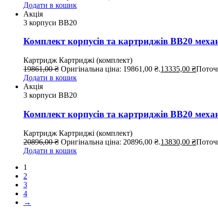
Додати в кошик
Акція
3 корпуси ВВ20
Комплект корпусів та картриджів BB20 меха
Картридж
Картриджі (комплект)
19861,00
₴
Оригінальна ціна: 19861,00 ₴.
13335,00
₴
Поточн
Додати в кошик
Акція
3 корпуси ВВ20
Комплект корпусів та картриджів BB20 меха
Картридж
Картриджі (комплект)
20896,00
₴
Оригінальна ціна: 20896,00 ₴.
13830,00
₴
Поточн
Додати в кошик
1
2
3
4
→