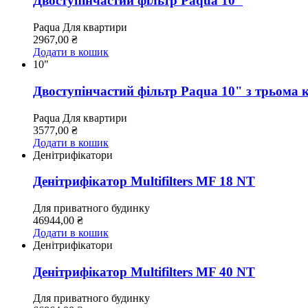
Двоступінчастий фільтр Paqua 10"
Paqua
Для квартири
2967,00
₴
Додати в кошик
10"
Двоступінчастий фільтр Paqua 10" з трьома
Paqua
Для квартири
3577,00
₴
Додати в кошик
Денітрифікатори
Денітрифікатор Multifilters MF 18 NT
Для приватного будинку
46944,00
₴
Додати в кошик
Денітрифікатори
Денітрифікатор Multifilters MF 40 NT
Для приватного будинку