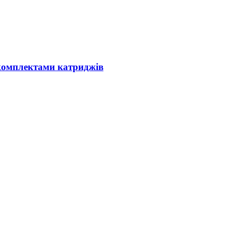
 комплектами катриджів