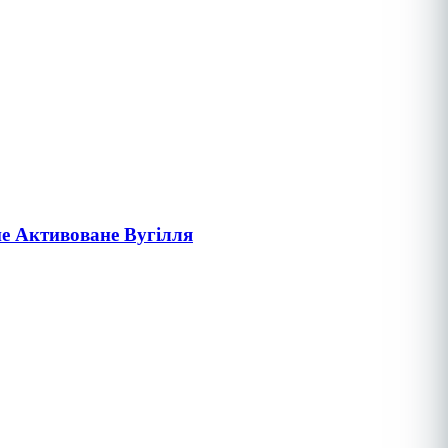
не Активоване Вугілля