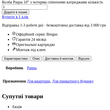
Колба Paqua 10" з чотирма спіненими катриджами кількість
Додати в кошик
Купити в 1 клік
Відправка 1-3 робочі дні · безкоштовна доставка від 3 000 грн
Офіційний сервіс Bregus
Гарантія 24 місяці
Оригінальні картриджі
Монтаж під ключ
Характеристики
Опис
Доставка й монтаж
Відгуки
Виробник
Paqua
Призначення
Для квартири
,
Для приватного будинку
Супутні товари
Акція