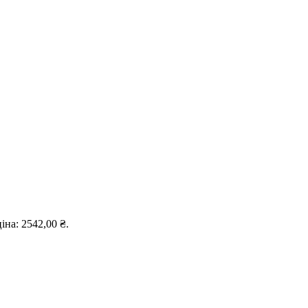
іна: 2542,00 ₴.