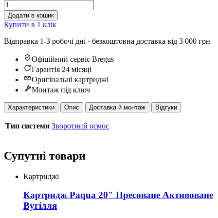
Додати в кошик
Купити в 1 клік
Відправка 1-3 робочі дні · безкоштовна доставка від 3 000 грн
Офіційний сервіс Bregus
Гарантія 24 місяці
Оригінальні картриджі
Монтаж під ключ
Характеристики
Опис
Доставка й монтаж
Відгуки
Тип системи
Зворотний осмос
Супутні товари
Картриджі
Картридж Paqua 20" Пресоване Активоване
Вугілля