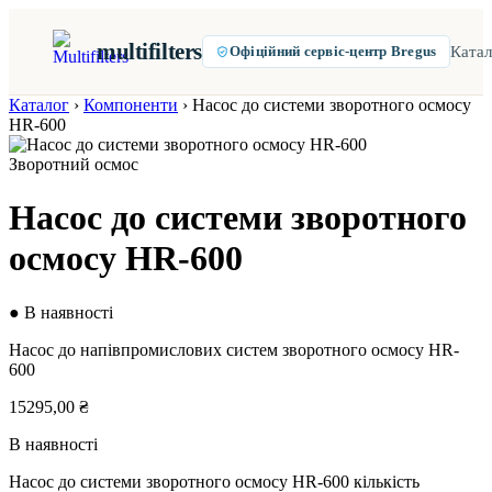
multifilters
Катал
Офіційний сервіс-центр Bregus
Каталог
›
Компоненти
›
Насос до системи зворотного осмосу
HR-600
Зворотний осмос
Насос до системи зворотного
осмосу HR-600
● В наявності
Насос до напівпромислових систем зворотного осмосу HR-
600
15295,00
₴
В наявності
Насос до системи зворотного осмосу HR-600 кількість