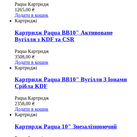
Paqua
Картридж
1265,00
₴
Додати в кошик
Картриджі
Картридж Paqua BB10" Активоване
Вугілля з KDF та CSR
Paqua
Картридж
3508,00
₴
Додати в кошик
Картриджі
Картридж Paqua ВВ10" Вугілля З Іонами
Срібла KDF
Paqua
Картридж
2358,00
₴
Додати в кошик
Картриджі
Картирдж Paqua 10" Знезалізнюючий