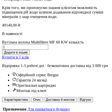
Крім того, ми пропонуємо нашим клієнтам можливість
підвищення pH води шляхом додавання відповідної суміші
мінералів у шар очищення води.
49140,00
₴
В наявності
Вугільна колона Multifilters MF 60 KW кількість
Додати в кошик
Купити в 1 клік
Відправка 1-3 робочі дні · безкоштовна доставка від 3 000 грн
Офіційний сервіс Bregus
Гарантія 24 місяці
Оригінальні картриджі
Монтаж під ключ
Характеристики
Опис
Доставка й монтаж
Відгуки
Призначення
Для приватного будинку