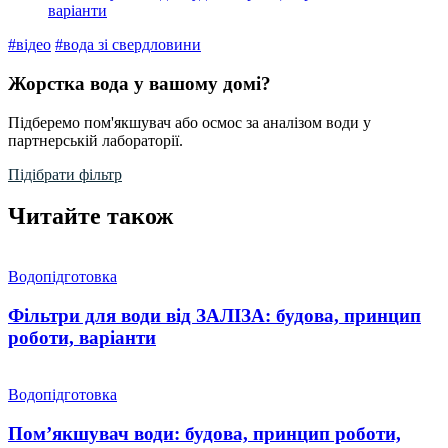
варіанти
#відео
#вода зі свердловини
Жорстка вода у вашому домі?
Підберемо пом'якшувач або осмос за аналізом води у
партнерській лабораторії.
Підібрати фільтр
Читайте також
Водопідготовка
Фільтри для води від ЗАЛІЗА: будова, принцип
роботи, варіанти
Водопідготовка
Пом’якшувач води: будова, принцип роботи,