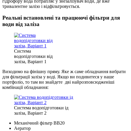
гідрофору вода потрапляє у знезалізувач води, де вже
тривалентне залізо і відфільтровується.
Реальні встановлені та працюючі фільтри для
води від заліза
Система
водопідготовки від
заліза, Варіант 1
Виходимо на фінішну пряму. Яке ж саме обладнання вибрати
для фільтрації заліза у воді. Якщо ви подивитеся у наше
портфоліо, то там ви знайдете дві найрозповсюдженіші
комбінації обладнання:
Система водопідготовки ід
заліза, Варіант 2
Механічний фільтр ВВ20
Аератор