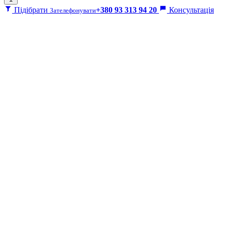
Підібрати
+380 93 313 94 20
Консультація
Зателефонувати