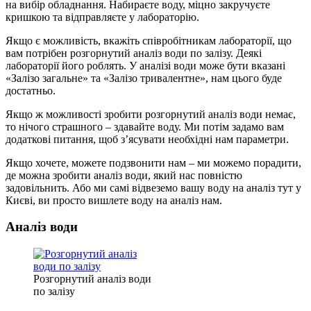
на вибір обладнання. Набираєте воду, міцно закручуєте
кришкою та відправляєте у лабораторію.
Якщо є можливість, вкажіть співробітникам лабораторії, що
вам потрібен розгорнутий аналіз води по залізу. Деякі
лабораторії його роблять. У аналізі води може бути вказані
«Залізо загальне» та «Залізо тривалентне», нам цього буде
достатньо.
Якщо ж можливості зробити розгорнутий аналіз води немає,
то нічого страшного – здавайте воду. Ми потім задамо вам
додаткові питання, щоб з’ясувати необхідні нам параметри.
Якщо хочете, можете подзвонити нам – ми можемо порадити,
де можна зробити аналіз води, який нас повністю
задовільнить. Або ми самі відвеземо вашу воду на аналіз тут у
Києві, ви просто вишлете воду на аналіз нам.
Аналіз води
Розгорнутий аналіз води
по залізу