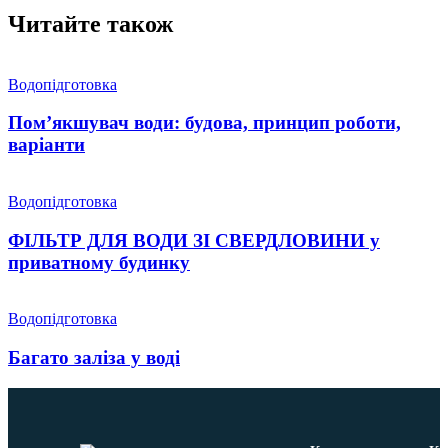
Читайте також
Водопідготовка
Пом’якшувач води: будова, принцип роботи,
варіанти
Водопідготовка
ФІЛЬТР ДЛЯ ВОДИ ЗІ СВЕРДЛОВИНИ у
приватному будинку
Водопідготовка
Багато заліза у воді