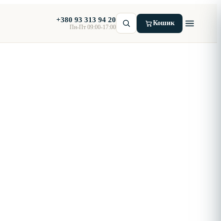
+380 93 313 94 20
Кошик
Пн-Пт 09:00-17:00