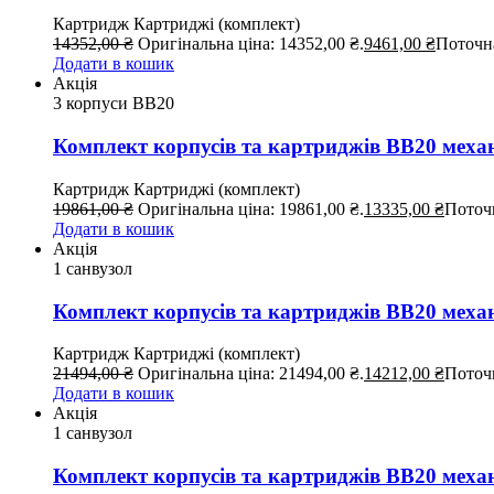
Картридж
Картриджі (комплект)
14352,00
₴
Оригінальна ціна: 14352,00 ₴.
9461,00
₴
Поточна
Додати в кошик
Акція
3 корпуси ВВ20
Комплект корпусів та картриджів BB20 меха
Картридж
Картриджі (комплект)
19861,00
₴
Оригінальна ціна: 19861,00 ₴.
13335,00
₴
Поточн
Додати в кошик
Акція
1 санвузол
Комплект корпусів та картриджів BB20 меха
Картридж
Картриджі (комплект)
21494,00
₴
Оригінальна ціна: 21494,00 ₴.
14212,00
₴
Поточн
Додати в кошик
Акція
1 санвузол
Комплект корпусів та картриджів BB20 меха