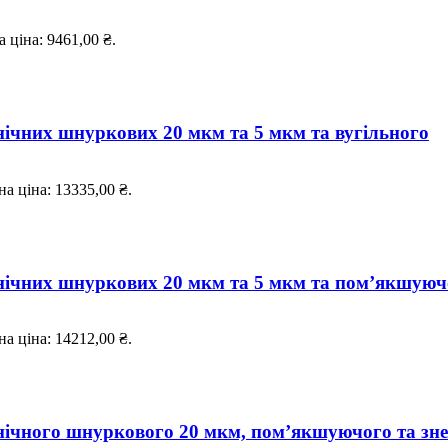
 ціна: 9461,00 ₴.
нічних шнуркових 20 мкм та 5 мкм та вугільного
а ціна: 13335,00 ₴.
нічних шнуркових 20 мкм та 5 мкм та пом’якшуюч
а ціна: 14212,00 ₴.
нічного шнуркового 20 мкм, пом’якшуючого та зне