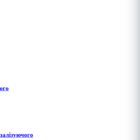
ого
залізуючого