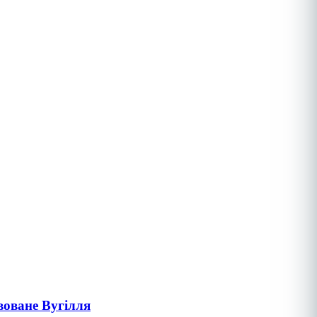
воване Вугілля