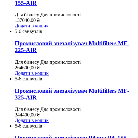
155-AIR
Для бізнесу
Для промисловості
137040,00
₴
Додати в кошик
5-6 санвузлів
Промисловий знезалізувач Multifilters MF-
225-AIR
Для бізнесу
Для промисловості
264600,00
₴
Додати в кошик
5-6 санвузлів
Промисловий знезалізувач Multifilters MF-
325-AIR
Для бізнесу
Для промисловості
344400,00
₴
Додати в кошик
5-6 санвузлів
Промисловий знезалізувач PAqua PA-155-