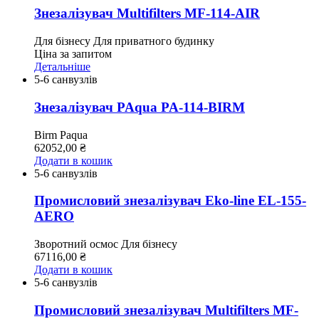
Знезалізувач Multifilters MF-114-AIR
Для бізнесу
Для приватного будинку
Ціна за запитом
Детальніше
5-6 санвузлів
Знезалізувач PAqua PA-114-BIRM
Birm
Paqua
62052,00
₴
Додати в кошик
5-6 санвузлів
Промисловий знезалізувач Eko-line EL-155-
AERO
Зворотний осмос
Для бізнесу
67116,00
₴
Додати в кошик
5-6 санвузлів
Промисловий знезалізувач Multifilters MF-