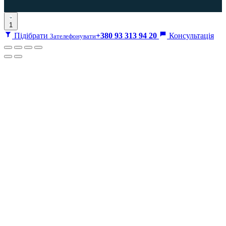
1
Підібрати
+380 93 313 94 20
Консультація
Зателефонувати