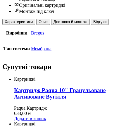
Оригінальні картриджі
Монтаж під ключ
Характеристики
Опис
Доставка й монтаж
Відгуки
Виробник
Bregus
Тип системи
Мембрана
Супутні товари
Картриджі
Картридж Paqua 10" Гранульоване
Активоване Вугілля
Paqua
Картридж
633,00
₴
Додати в кошик
Картриджі