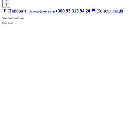
1
Підібрати
+380 93 313 94 20
Консультація
Зателефонувати