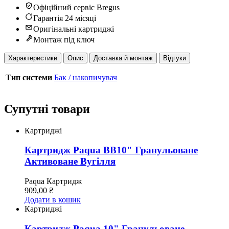
Офіційний сервіс Bregus
Гарантія 24 місяці
Оригінальні картриджі
Монтаж під ключ
Характеристики
Опис
Доставка й монтаж
Відгуки
Тип системи
Бак / накопичувач
Супутні товари
Картриджі
Картридж Paqua ВВ10" Гранульоване
Активоване Вугілля
Paqua
Картридж
909,00
₴
Додати в кошик
Картриджі
Картридж Paqua 10" Гранульоване