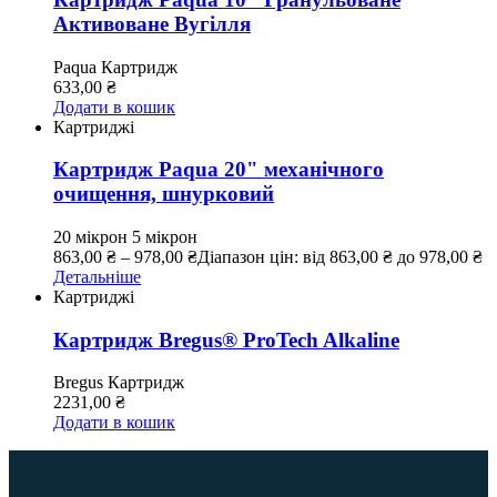
Активоване Вугілля
Paqua
Картридж
633,00
₴
Додати в кошик
Картриджі
Картридж Paqua 20" механічного
очищення, шнурковий
20 мікрон
5 мікрон
863,00
₴
–
978,00
₴
Діапазон цін: від 863,00 ₴ до 978,00 ₴
Детальніше
Картриджі
Картридж Bregus® ProTech Alkaline
Bregus
Картридж
2231,00
₴
Додати в кошик